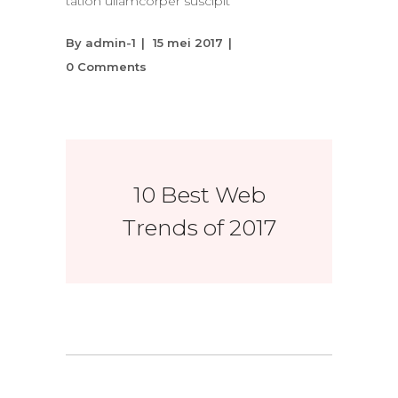
tation ullamcorper suscipit
By
admin-1
15 mei 2017
0 Comments
10 Best Web
Trends of 2017