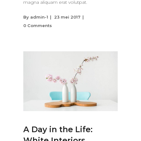
magna aliquam erat volutpat.
By
admin-1
23 mei 2017
0 Comments
A Day in the Life:
White Interiors