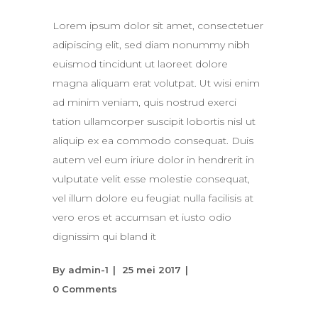
Lorem ipsum dolor sit amet, consectetuer
adipiscing elit, sed diam nonummy nibh
euismod tincidunt ut laoreet dolore
magna aliquam erat volutpat. Ut wisi enim
ad minim veniam, quis nostrud exerci
tation ullamcorper suscipit lobortis nisl ut
aliquip ex ea commodo consequat. Duis
autem vel eum iriure dolor in hendrerit in
vulputate velit esse molestie consequat,
vel illum dolore eu feugiat nulla facilisis at
vero eros et accumsan et iusto odio
dignissim qui bland it
By
admin-1
25 mei 2017
0 Comments