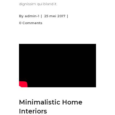
dignissim qui bland it
By
admin-1
25 mei 2017
0 Comments
Minimalistic Home
Interiors