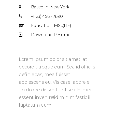
Based in: New York
+(123) 456 - 7890
Education: MSc(ITE)
Download Resume
Lorem ipsum dolor sit amet, at
decore utroque eum. Sea id officiis
definiebas, mea fuisset
adolescens eu. Vis case labore ei,
an dolore dissentiunt sea. Ei mei
essent invenire!id minim fastidii
luptatum eum.