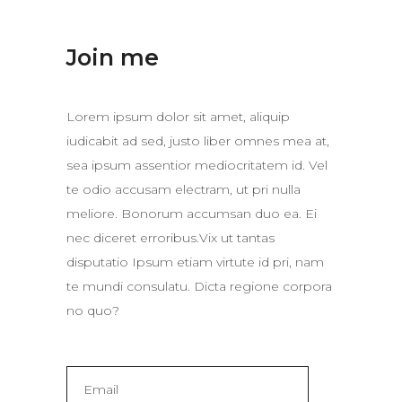
Join me
Lorem ipsum dolor sit amet, aliquip
iudicabit ad sed, justo liber omnes mea at,
sea ipsum assentior mediocritatem id. Vel
te odio accusam electram, ut pri nulla
meliore. Bonorum accumsan duo ea. Ei
nec diceret erroribus.Vix ut tantas
disputatio Ipsum etiam virtute id pri, nam
te mundi consulatu. Dicta regione corpora
no quo?