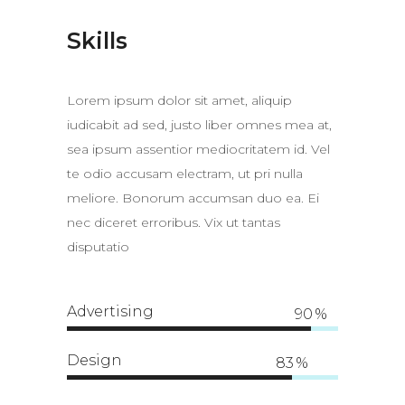
Skills
Lorem ipsum dolor sit amet, aliquip
iudicabit ad sed, justo liber omnes mea at,
sea ipsum assentior mediocritatem id. Vel
te odio accusam electram, ut pri nulla
meliore. Bonorum accumsan duo ea. Ei
nec diceret erroribus. Vix ut tantas
disputatio
Advertising
90
Design
83