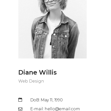
Diane Willis
Web Design
DoB: May 11, 1990
E-mail: hello@email.com