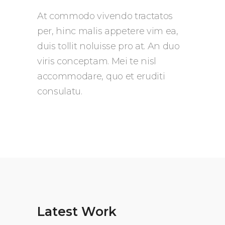
At commodo vivendo tractatos
per, hinc malis appetere vim ea,
duis tollit noluisse pro at. An duo
viris conceptam. Mei te nisl
accommodare, quo et eruditi
consulatu.
Latest Work