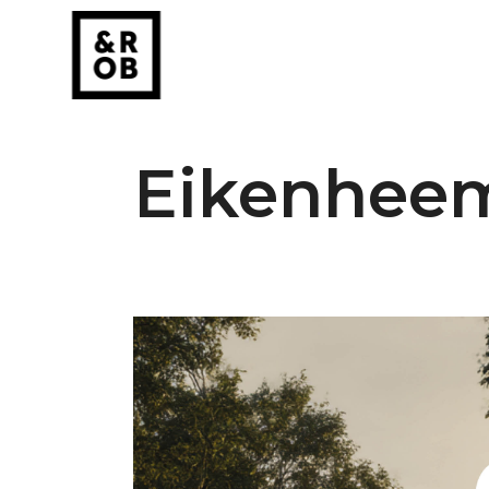
Eikenhee