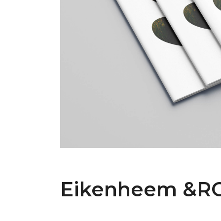
Eikenheem &R