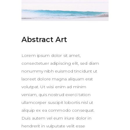
Abstract Art
Lorem ipsum dolor sit amet,
consectetuer adipiscing elit, sed diam
nonummy nibh euismod tincidunt ut
laoreet dolore magna aliquam erat
volutpat. Ut wisi enim ad minim
veniam, quis nostrud exerci tation
ullamcorper suscipit lobortis nisl ut
aliquip ex ea commodo consequat.
Duis autem vel eum iriure dolor in
hendrerit in vulputate velit esse