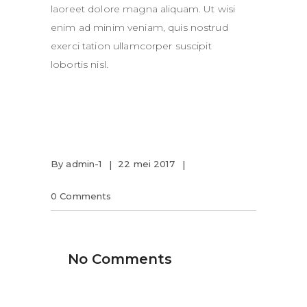
laoreet dolore magna aliquam. Ut wisi
enim ad minim veniam, quis nostrud
exerci tation ullamcorper suscipit
lobortis nisl.
By
admin-1
22 mei 2017
0 Comments
No Comments