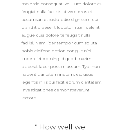
molestie consequat, vel illum dolore eu
feugiat nulla facilisis at vero eros et
accumsan et iusto odio dignissim qui
bland it praesent luptatum zzril delenit
augue duis dolore te feugait nulla
facilisi. Nam liber tempor cum soluta
nobis eleifend option congue nihil
imperdiet doming id quod mazim
placerat facer possim assum. Typi non
habent claritatem insitam; est usus
legentis in iis qui facit eorum claritatem.
Investigationes demonstraverunt
lectore
How well we