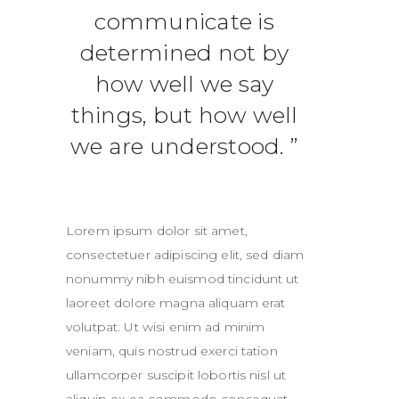
communicate is
determined not by
how well we say
things, but how well
we are understood.
Lorem ipsum dolor sit amet,
consectetuer adipiscing elit, sed diam
nonummy nibh euismod tincidunt ut
laoreet dolore magna aliquam erat
volutpat. Ut wisi enim ad minim
veniam, quis nostrud exerci tation
ullamcorper suscipit lobortis nisl ut
aliquip ex ea commodo consequat.