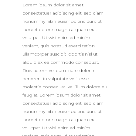
Lorem ipsum dolor sit amet,
consectetuer adipiscing elit, sed diam
nonummy nibh euismod tincidunt ut
laoreet dolore magna aliquam erat
volutpat. Ut wisi enim ad minim
veniam, quis nostrud exerci tation
ullamcorper suscipit lobortis nisl ut
aliquip ex ea commodo consequat.
Duis autem vel eum iriure dolor in
hendrerit in vulputate velit esse
molestie consequat, vel illum dolore eu
feugiat. Lorem ipsum dolor sit amet,
consectetuer adipiscing elit, sed diam
nonummy nibh euismod tincidunt ut
laoreet dolore magna aliquam erat
volutpat. Ut wisi enim ad minim